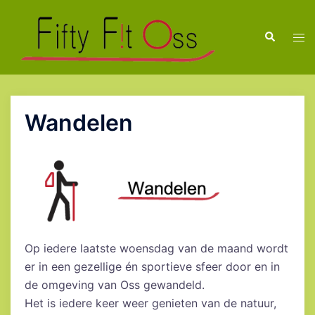
Ga
naar
Zoeken
Tog
de
men
inhoud
Wandelen
Op iedere laatste woensdag van de maand wordt
er in een gezellige én sportieve sfeer door en in
de omgeving van Oss gewandeld.
Het is iedere keer weer genieten van de natuur,