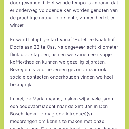
doorgewandeld. Het wandeltempo is zodanig dat
er onderweg voldoende kan worden genoten van
de prachtige natuur in de lente, zomer, herfst en
winter.
Er wordt altijd gestart vanaf ‘Hotel De Naaldhof,
Docfalaan 22 te Oss. Na ongeveer acht kilometer
flink doorstappen, nemen we samen een kopje
koffie/thee en kunnen we gezellig bijpraten.
Bewegen is voor iedereen gezond maar ook
sociale contacten onderhouden vinden we heel
belangrijk.
In mei, de Maria maand, maken wij al vele jaren
een bedevaartstocht naar de Sint Jan in Den
Bosch. Ieder lid mag ook introducé(s)
meebrengen om kennis te maken met onze
wandelgroep. Deze wandeltocht is langer dan op