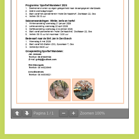
Pagina
1
/
1
Zoomen
100%