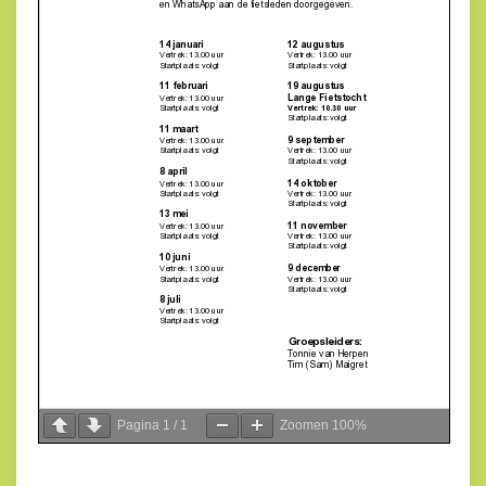
Pagina
1
/
1
Zoomen
100%