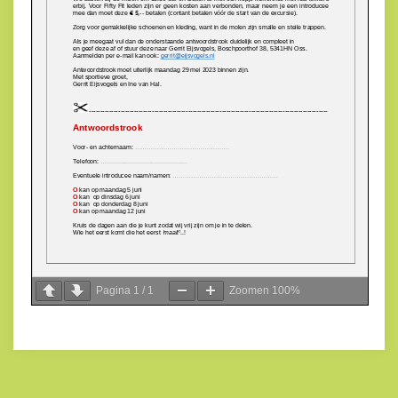
Pagina
1
/
1
Zoomen
100%